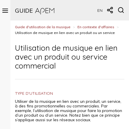
EN
Guide d'utilisation de la musique
>
En contexte d'affaires
>
Utilisation de musique en lien avec un produit ou un service
Utilisation de musique en lien
Guide
avec un produit ou service
d'utilisation
de la
commercial
musique
U
t
TYPE D'UTILISATION
i
Utiliser de la musique en lien avec un produit, un service,
l
à des fins promotionnelles ou commerciales. Par
exemple, l’utilisation de musique pour faire la promotion
i
d’un produit ou d’un service. Notez bien que ce principe
s
s’applique aussi sur les réseaux sociaux.
a